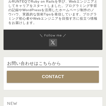
ルRUNTEQでRuby on Railsを学び、Webエンジニアと
してキャリアをスタートしました。プログラミング学習
の記録やWordPressを活用したホームページ制作のノ
ウハウ、実践的な技術Tipsを発信しています。プログラ
ミング初心者やWebエンジニアを目指す方に役立つ情報
をお届けします。
＼ Follow me ／
お問い合わせはこちらから
CONTACT
HOME
NEW
CONTACT