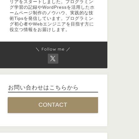
リアをスタートしました。プログラミン
グ学習の記録やWordPressを活用したホ
ームページ制作のノウハウ、実践的な技
術Tipsを発信しています。プログラミン
グ初心者やWebエンジニアを目指す方に
役立つ情報をお届けします。
＼ Follow me ／
お問い合わせはこちらから
CONTACT