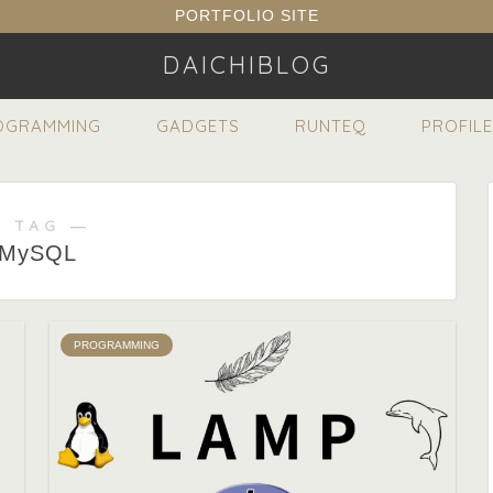
PORTFOLIO SITE
DAICHIBLOG
OGRAMMING
GADGETS
RUNTEQ
PROFILE
 TAG ―
MySQL
PROGRAMMING