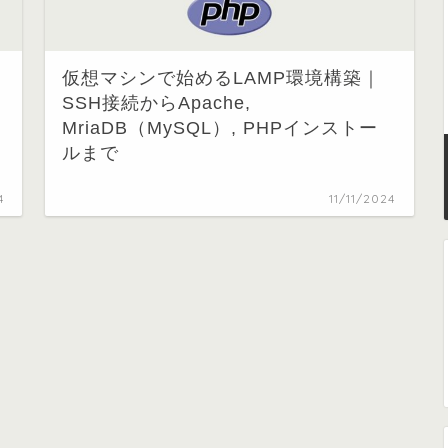
仮想マシンで始めるLAMP環境構築｜
SSH接続からApache,
MriaDB（MySQL）, PHPインストー
ルまで
4
11/11/2024