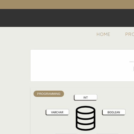
HOME
PR
―
PROGRAMMING