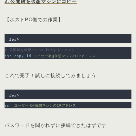
2. 公開鍵を仮想マシンにコピー
【ホストPC側での作業】
Bash
# 公開鍵を仮想マシンに転送するコマンド
ssh-copy-id
ユーザー名@仮想マシンのIPアドレス
これで完了！試しに接続してみましょう
Bash
ssh
ユーザー名@仮想マシンのIPアドレス
パスワードを聞かれずに接続できたはずです！