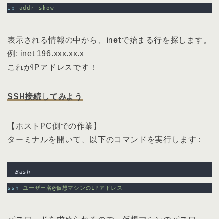
ip
addr
show
表示される情報の中から、
inet
で始まる行を探します。
例: inet 196.xxx.xx.x
これがIPアドレスです！
SSH接続してみよう
【ホストPC側での作業】
ターミナルを開いて、以下のコマンドを実行します：
Bash
ssh
ユーザー名@仮想マシンのIPアドレス