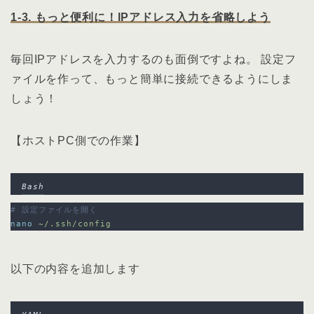
1-3. もっと便利に！IPアドレス入力を省略しよう
毎回IPアドレスを入力するのも面倒ですよね。 設定フ
ァイルを作って、もっと簡単に接続できるようにしま
しょう！
【ホストPC側での作業】
Bash
# 設定ファイルを開く
nano
~/.ssh/config
以下の内容を追加します