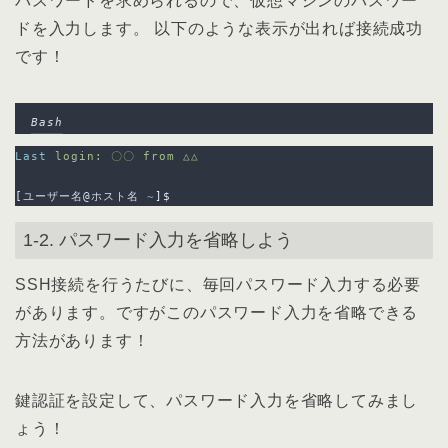
パスワードを求められるので、仮想マシンのパスワー
ドを入力します。 以下のような表示が出れば接続成功
です！
Bash
Last
login:
〇〇
from
△△
[
ユーザー名@ホスト名 
~
]
$
1-2. パスワード入力を省略しよう
SSH接続を行うたびに、毎回パスワード入力する必要
があります。ですがこのパスワード入力を省略できる
方法があります！
鍵認証を設定して、パスワード入力を省略してみまし
ょう！