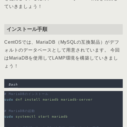
ていきましょう！
インストール手順
CentOSでは、MariaDB（MySQLの互換製品）がデフ
ォルトのデータベースとして用意されています。 今回
はMariaDBを使用してLAMP環境を構築していきまし
ょう！
Bash
# MariaDBのインストール
sudo
dnf
install
mariadb
mariadb-server
# MariaDBの起動
sudo
systemctl
start
mariadb