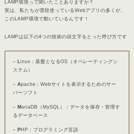
LAMP環境って聞いたことありますか？
実は、私たちが普段使っているWebアプリの多くが、
このLAMP環境で動いているんです！
LAMPは以下の4つの技術の頭文字をとった呼び方です
–
L
inux：基盤となるOS（オペレーティングシ
ステム）
–
A
pache：Webサイトを表示するためのサー
バーソフト
–
M
ariaDB（MySQL）：データを保存・管理す
るデータベース
–
P
HP：プログラミング言語