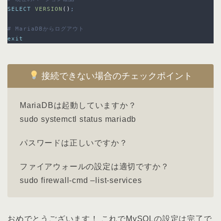
SELECT
VERSION
()
;
# MariaDBからログアウト
exit
接続できない場合のチェックポイント
MariaDBは起動していますか？
sudo systemctl status mariadb
パスワードは正しいですか？
ファイアウォールの設定は適切ですか？
sudo firewall-cmd –list-services
おめでとうございます！ これでMySQLの設定は完了で